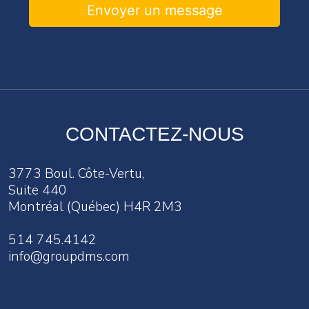
Envoyer un message
CONTACTEZ-NOUS
3773 Boul. Côte-Vertu,
Suite 440
Montréal (Québec) H4R 2M3
514 745.4142
info@groupdms.com