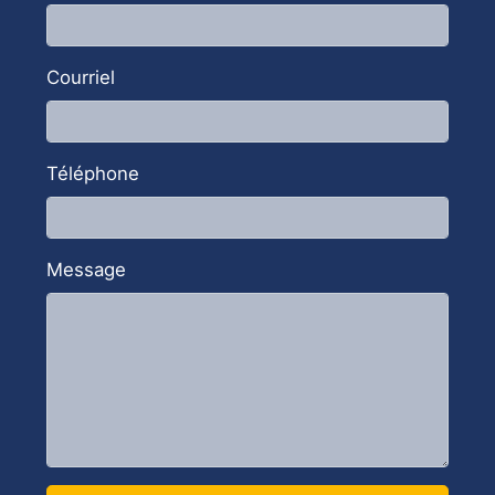
VOIR NOS SOLUTIONS
INFORMATIQUES POUR LE SECTEUR
ASSOCIATIF
Courriel
Téléphone
Message